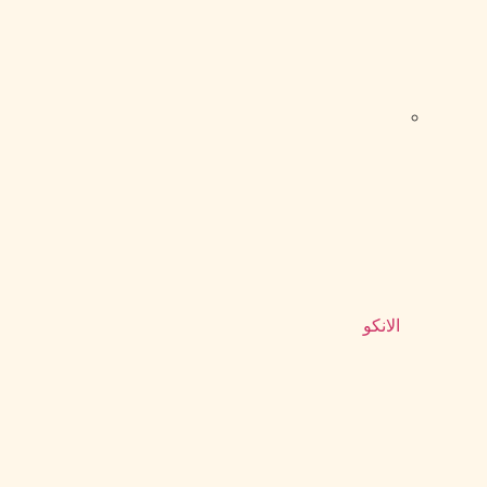
الانکو