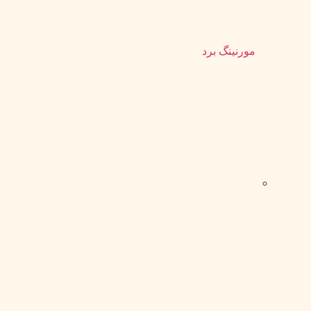
مورنینگ برد