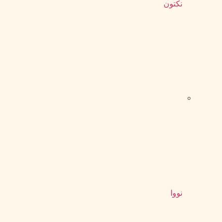
نکتون
نووا